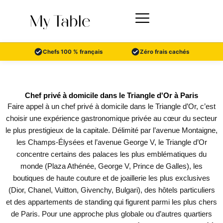
Aller
au
contenu
Chefs 100 % français
Zéro frais cachés
Chef privé à domicile dans le Triangle d'Or à Paris
Faire appel à un chef privé à domicile dans le Triangle d’Or, c’est
choisir une expérience gastronomique privée au cœur du secteur
le plus prestigieux de la capitale. Délimité par l’avenue Montaigne,
les Champs-Élysées et l’avenue George V, le Triangle d’Or
concentre certains des palaces les plus emblématiques du
monde (Plaza Athénée, George V, Prince de Galles), les
boutiques de haute couture et de joaillerie les plus exclusives
(Dior, Chanel, Vuitton, Givenchy, Bulgari), des hôtels particuliers
et des appartements de standing qui figurent parmi les plus chers
de Paris. Pour une approche plus globale ou d’autres quartiers