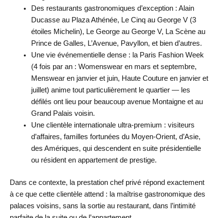
Des restaurants gastronomiques d’exception : Alain
Ducasse au Plaza Athénée, Le Cinq au George V (3
étoiles Michelin), Le George au George V, La Scène au
Prince de Galles, L’Avenue, Pavyllon, et bien d’autres.
Une vie événementielle dense : la Paris Fashion Week
(4 fois par an : Womenswear en mars et septembre,
Menswear en janvier et juin, Haute Couture en janvier et
juillet) anime tout particulièrement le quartier — les
défilés ont lieu pour beaucoup avenue Montaigne et au
Grand Palais voisin.
Une clientèle internationale ultra-premium : visiteurs
d’affaires, familles fortunées du Moyen-Orient, d’Asie,
des Amériques, qui descendent en suite présidentielle
ou résident en appartement de prestige.
Dans ce contexte, la prestation chef privé répond exactement
à ce que cette clientèle attend : la maîtrise gastronomique des
palaces voisins, sans la sortie au restaurant, dans l’intimité
parfaite de la suite ou de l’appartement.