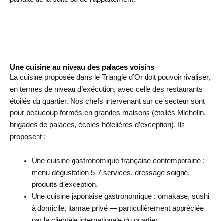
Une cuisine au niveau des palaces voisins
La cuisine proposée dans le Triangle d’Or doit pouvoir rivaliser,
en termes de niveau d’exécution, avec celle des restaurants
étoilés du quartier. Nos chefs intervenant sur ce secteur sont
pour beaucoup formés en grandes maisons (étoilés Michelin,
brigades de palaces, écoles hôtelières d’exception). Ils
proposent :
Une
cuisine gastronomique
française contemporaine :
menu dégustation 5-7 services, dressage soigné,
produits d’exception.
Une cuisine japonaise gastronomique : omakase, sushi
à domicile, itamae privé — particulièrement appréciée
par la clientèle internationale du quartier.