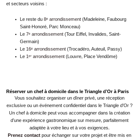
et secteurs voisins :
Le reste du
8ᵉ arrondissement
(Madeleine, Faubourg
Saint-Honoré, Parc Monceau)
Le
7ᵉ arrondissement
(Tour Eiffel, Invalides, Saint-
Germain)
Le
16ᵉ arrondissement
(Trocadéro, Auteuil, Passy)
Le
1ᵉʳ arrondissement
(Louvre, Place Vendôme)
Réserver un chef à domicile dans le Triangle d’Or à Paris
Vous souhaitez organiser un dîner privé, une réception
exclusive ou un événement confidentiel dans le Triangle d’Or ?
Un chef à domicile peut vous accompagner dans la création
d’une expérience gastronomique sur mesure, parfaitement
adaptée à votre lieu et à vos exigences.
Prenez contact
pour échanger sur votre projet et être mis en