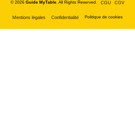
© 2026
Guide MyTable
. All Rights Reserved.
CGU
CGV
Politique de cookies
Mentions légales
Confidentialité