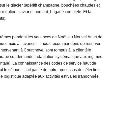
l sur le glacier (apéritif champagne, bouchées chaudes et
’exception, caviar et homard, brigade complète. Et la
ts).
extrêmes pendant les vacances de Noël, du Nouvel An et de
lusieurs mois à l’avance — nous recommandons de réserver
intervenant à Courchevel sont rompus à la clientèle
ou l’arabe sur demande, adaptation systématique aux régimes
ientale). La connaissance des codes de service haut de
 le séjour — fait partie de notre processus de sélection.
une logistique adaptée aux activités estivales (randonnée,