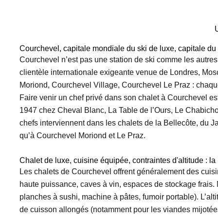
U
Courchevel, capitale mondiale du ski de luxe, capitale du 
Courchevel n’est pas une station de ski comme les autres.
clientèle internationale exigeante venue de Londres, M
Moriond, Courchevel Village, Courchevel Le Praz : chaque 
Faire venir un chef privé dans son chalet à Courchevel es
1947 chez Cheval Blanc, La Table de l’Ours, Le Chabichou,
chefs interviennent dans les chalets de la Bellecôte, du J
qu’à Courchevel Moriond et Le Praz.
Chalet de luxe, cuisine équipée, contraintes d'altitude : la
Les chalets de Courchevel offrent généralement des cuis
haute puissance, caves à vin, espaces de stockage frais.
planches à sushi, machine à pâtes, fumoir portable). L’a
de cuisson allongés (notamment pour les viandes mijotées e