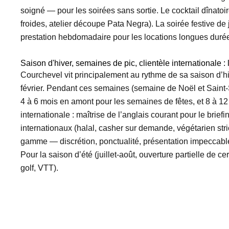
soigné — pour les soirées sans sortie. Le cocktail dînatoi
froides, atelier découpe Pata Negra). La soirée festive de
prestation hebdomadaire pour les locations longues durées
Saison d'hiver, semaines de pic, clientèle internationale :
Courchevel vit principalement au rythme de sa saison d’h
février. Pendant ces semaines (semaine de Noël et Saint-
4 à 6 mois en amont pour les semaines de fêtes, et 8 à 1
internationale : maîtrise de l’anglais courant pour le bri
internationaux (halal, casher sur demande, végétarien str
gamme — discrétion, ponctualité, présentation impeccable 
Pour la saison d’été (juillet-août, ouverture partielle de 
golf, VTT).