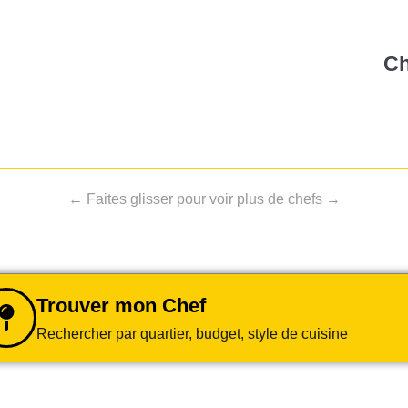
Ch
← Faites glisser pour voir plus de chefs →
Trouver mon Chef
Rechercher par quartier, budget, style de cuisine