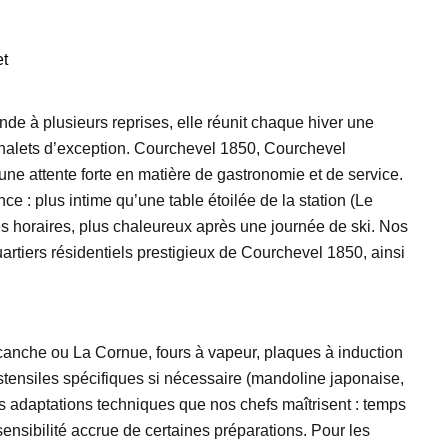
et
de à plusieurs reprises, elle réunit chaque hiver une
halets d’exception. Courchevel 1850, Courchevel
ne attente forte en matière de gastronomie et de service.
 : plus intime qu’une table étoilée de la station (Le
es horaires, plus chaleureux après une journée de ski. Nos
uartiers résidentiels prestigieux de Courchevel 1850, ainsi
anche ou La Cornue, fours à vapeur, plaques à induction
stensiles spécifiques si nécessaire (mandoline japonaise,
s adaptations techniques que nos chefs maîtrisent : temps
ensibilité accrue de certaines préparations. Pour les