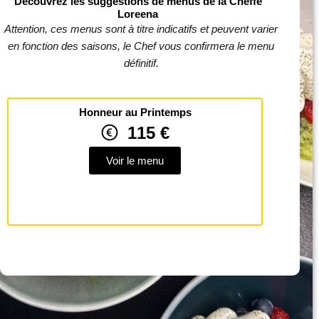
Découvrez les suggestions de menus de la Cheffe
Loreena
Attention, ces menus sont à titre indicatifs et peuvent varier
en fonction des saisons, le Chef vous confirmera le menu
définitif.
Honneur au Printemps
115 €
Voir le menu