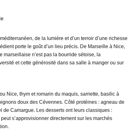
le
méditerranéen, de la lumière et d’un terroir d’une richesse
dient porte le goût d’un lieu précis. De Marseille à Nice,
 marseillaise n’est pas la bourride sétoise, la
iversité et cette générosité dans sa salle à manger ou sur
u Nice, thym et romarin du maquis, sarriette, basilic à
s, oignons doux des Cévennes. Côté protéines : agneau de
el de Camargue. Les desserts ont leurs classiques :
ef peut s’approvisionner directement sur les marchés
tion.