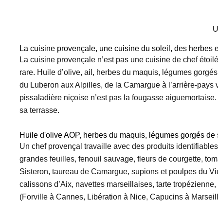
U
La cuisine provençale, une cuisine du soleil, des herbes 
La cuisine provençale n’est pas une cuisine de chef étoilé
rare. Huile d’olive, ail, herbes du maquis, légumes gorgés
du Luberon aux Alpilles, de la Camargue à l’arrière-pays va
pissaladière niçoise n’est pas la fougasse aiguemortaise. F
sa terrasse.
Huile d'olive AOP, herbes du maquis, légumes gorgés de sol
Un chef provençal travaille avec des produits identifiable
grandes feuilles, fenouil sauvage, fleurs de courgette, 
Sisteron, taureau de Camargue, supions et poulpes du Vieu
calissons d’Aix, navettes marseillaises, tarte tropézienne
(Forville à Cannes, Libération à Nice, Capucins à Marseill