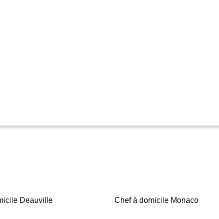
icile Deauville
Chef à domicile Monaco