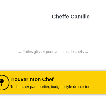
Cheffe Camille
← Faites glisser pour voir plus de chefs →
Trouver mon Chef
Rechercher par quartier, budget, style de cuisine