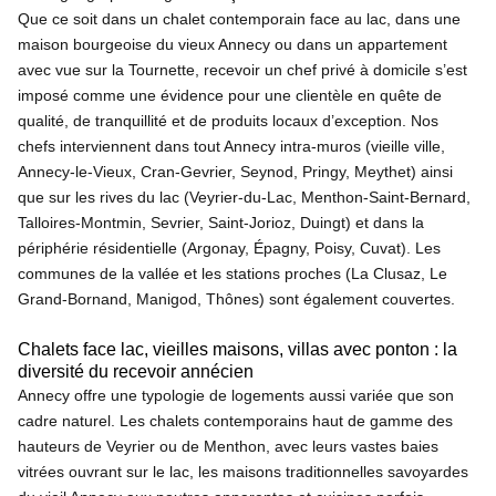
Que ce soit dans un chalet contemporain face au lac, dans une
maison bourgeoise du vieux Annecy ou dans un appartement
avec vue sur la Tournette, recevoir un chef privé à domicile s’est
imposé comme une évidence pour une clientèle en quête de
qualité, de tranquillité et de produits locaux d’exception. Nos
chefs interviennent dans tout Annecy intra-muros (vieille ville,
Annecy-le-Vieux, Cran-Gevrier, Seynod, Pringy, Meythet) ainsi
que sur les rives du lac (Veyrier-du-Lac, Menthon-Saint-Bernard,
Talloires-Montmin, Sevrier, Saint-Jorioz, Duingt) et dans la
périphérie résidentielle (Argonay, Épagny, Poisy, Cuvat). Les
communes de la vallée et les stations proches (La Clusaz, Le
Grand-Bornand, Manigod, Thônes) sont également couvertes.
Chalets face lac, vieilles maisons, villas avec ponton : la
diversité du recevoir annécien
Annecy offre une typologie de logements aussi variée que son
cadre naturel. Les chalets contemporains haut de gamme des
hauteurs de Veyrier ou de Menthon, avec leurs vastes baies
vitrées ouvrant sur le lac, les maisons traditionnelles savoyardes