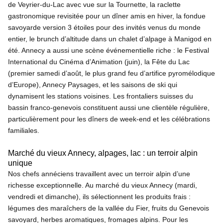
de Veyrier-du-Lac avec vue sur la Tournette, la raclette
gastronomique revisitée pour un dîner amis en hiver, la fondue
savoyarde version 3 étoiles pour des invités venus du monde
entier, le brunch d’altitude dans un chalet d’alpage à Manigod en
été. Annecy a aussi une scène événementielle riche : le Festival
International du Cinéma d’Animation (juin), la Fête du Lac
(premier samedi d’août, le plus grand feu d’artifice pyromélodique
d’Europe), Annecy Paysages, et les saisons de ski qui
dynamisent les stations voisines. Les frontaliers suisses du
bassin franco-genevois constituent aussi une clientèle régulière,
particulièrement pour les dîners de week-end et les célébrations
familiales.
Marché du vieux Annecy, alpages, lac : un terroir alpin
unique
Nos chefs annéciens travaillent avec un terroir alpin d’une
richesse exceptionnelle. Au marché du vieux Annecy (mardi,
vendredi et dimanche), ils sélectionnent les produits frais :
légumes des maraîchers de la vallée du Fier, fruits du Genevois
savoyard, herbes aromatiques, fromages alpins. Pour les