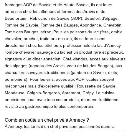
fromages AOP de Savoie et de Haute-Savoie, ils ont leurs
adresses chez les affineurs et fermes des Aravis et du
Beaufortain : Reblochon de Savoie (AOP), Beaufort d’alpage,
Tomme de Savoie, Tomme des Bauges, Abondance, Chevrotin,
Tome des Bauges, sérac. Pour les poissons du lac (féra, omble
chevalier, brochet, truite arc-en-ciel), ils se fournissent
directement chez les pêcheurs professionnels du lac d’Annecy —
l’omble chevalier sauvage du lac est un produit rare et précieux,
signature d’un dîner annécien. Côté viandes, accès aux éleveurs
des alpages (agneau des Aravis, veau de lait des Bauges), aux
charcutiers savoyards traditionnels (jambon de Savoie, diots,
pormoniers). Pour les vins, accès aux AOP locales souvent
méconnues mais d’excellente qualité : Roussette de Savoie,
Mondeuse, Chignin-Bergeron, Apremont, Crépy. La cuisine
annécienne joue avec tous ces produits, du menu traditionnel
revisité au gastronomique le plus contemporain.
Combien coûte un chef privé à Annecy ?
À Annecy, les tarifs d’un chef privé sont positionnés dans la