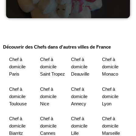
Découvrir des Chefs dans d'autres villes de France
Chef à
Chef à
Chef à
Chef à
domicile
domicile
domicile
domicile
Paris
Saint Tropez
Deauville
Monaco
Chef à
Chef à
Chef à
Chef à
domicile
domicile
domicile
domicile
Toulouse
Nice
Annecy
Lyon
Chef à
Chef à
Chef à
Chef à
domicile
domicile
domicile
domicile
Biarritz
Cannes
Lille
Marseille