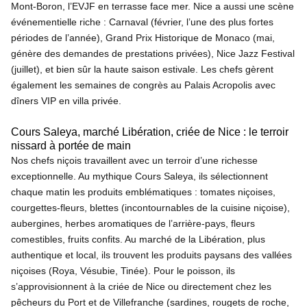
Mont-Boron, l’EVJF en terrasse face mer. Nice a aussi une scène
événementielle riche : Carnaval (février, l’une des plus fortes
périodes de l’année), Grand Prix Historique de Monaco (mai,
génère des demandes de prestations privées), Nice Jazz Festival
(juillet), et bien sûr la haute saison estivale. Les chefs gèrent
également les semaines de congrès au Palais Acropolis avec
dîners VIP en villa privée.
Cours Saleya, marché Libération, criée de Nice : le terroir
nissard à portée de main
Nos chefs niçois travaillent avec un terroir d’une richesse
exceptionnelle. Au mythique Cours Saleya, ils sélectionnent
chaque matin les produits emblématiques : tomates niçoises,
courgettes-fleurs, blettes (incontournables de la cuisine niçoise),
aubergines, herbes aromatiques de l’arrière-pays, fleurs
comestibles, fruits confits. Au marché de la Libération, plus
authentique et local, ils trouvent les produits paysans des vallées
niçoises (Roya, Vésubie, Tinée). Pour le poisson, ils
s’approvisionnent à la criée de Nice ou directement chez les
pêcheurs du Port et de Villefranche (sardines, rougets de roche,