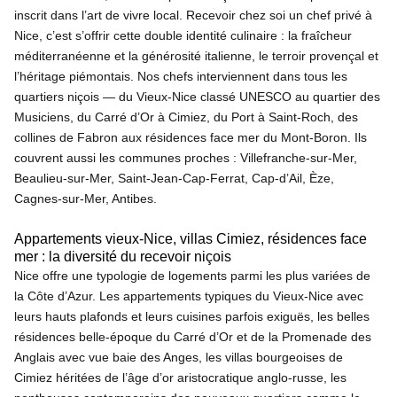
inscrit dans l’art de vivre local. Recevoir chez soi un chef privé à
Nice, c’est s’offrir cette double identité culinaire : la fraîcheur
méditerranéenne et la générosité italienne, le terroir provençal et
l’héritage piémontais. Nos chefs interviennent dans tous les
quartiers niçois — du Vieux-Nice classé UNESCO au quartier des
Musiciens, du Carré d’Or à Cimiez, du Port à Saint-Roch, des
collines de Fabron aux résidences face mer du Mont-Boron. Ils
couvrent aussi les communes proches : Villefranche-sur-Mer,
Beaulieu-sur-Mer, Saint-Jean-Cap-Ferrat, Cap-d’Ail, Èze,
Cagnes-sur-Mer, Antibes.
Appartements vieux-Nice, villas Cimiez, résidences face
mer : la diversité du recevoir niçois
Nice offre une typologie de logements parmi les plus variées de
la Côte d’Azur. Les appartements typiques du Vieux-Nice avec
leurs hauts plafonds et leurs cuisines parfois exiguës, les belles
résidences belle-époque du Carré d’Or et de la Promenade des
Anglais avec vue baie des Anges, les villas bourgeoises de
Cimiez héritées de l’âge d’or aristocratique anglo-russe, les