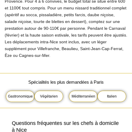
Provence. Pour 4 à 6 convives, le budget total se situe entre 600
et 1100€ tout compris. Pour un menu nissard traditionnel complet
(apéritif au socca, pissaladière, petits farcis, daube niçoise,
salade niçoise, tourte de blettes en dessert), comptez sur une
prestation autour de 90-110€ par personne. Pendant le Carnaval
(février) et la haute saison estivale, les tarifs peuvent être ajustés.
Les déplacements intra-Nice sont inclus, avec un léger
supplément pour Villefranche, Beaulieu, Saint-Jean-Cap-Ferrat,
Èze ou Cagnes-sur-Mer.
Spécialités les plus demandées à Paris
Gastronomique
Végétarien
Méditerranéen
Italien
Questions fréquentes sur les chefs à domicile
à Nice