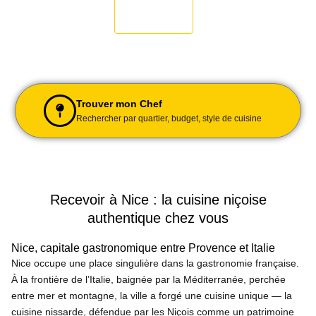
Trouver mon Chef
Rechercher par quartier, budget, style de cuisine
Recevoir à Nice : la cuisine niçoise
authentique chez vous
Nice, capitale gastronomique entre Provence et Italie
Nice occupe une place singulière dans la gastronomie française.
À la frontière de l’Italie, baignée par la Méditerranée, perchée
entre mer et montagne, la ville a forgé une cuisine unique — la
cuisine nissarde, défendue par les Niçois comme un patrimoine