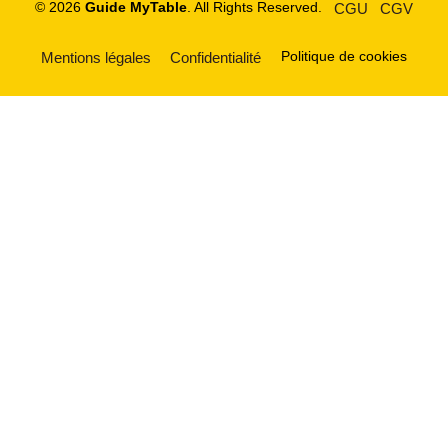
© 2026
Guide MyTable
. All Rights Reserved.
CGU
CGV
Politique de cookies
Mentions légales
Confidentialité