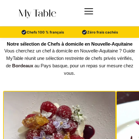
Aller
au
contenu
Chefs 100 % français
Zéro frais cachés
Notre sélection de Chefs à domicile en Nouvelle-Aquitaine
Vous cherchez un chef à domicile en Nouvelle-Aquitaine ? Guide
MyTable réunit une sélection restreinte de chefs privés vérifiés,
de
Bordeaux
au Pays basque, pour un repas sur mesure chez
vous.