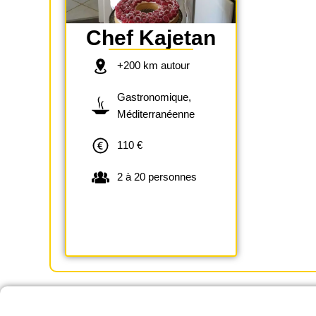
Chef Kajetan
+200 km autour
Gastronomique,
Méditerranéenne
110 €
2 à 20 personnes