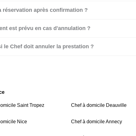
a réservation après confirmation ?
t est prévu en cas d'annulation ?
i le Chef doit annuler la prestation ?
ce
omicile Saint Tropez
Chef à domicile Deauville
domicile Nice
Chef à domicile Annecy