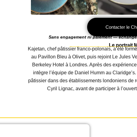
Contacter le Ch
Sans engagement ni paiement — échangez 
Le portrait 
Kajetan, chef pâtissier franco-polonais, a été formé
au Pavillon Bleu à Olivet, puis rejoint Le Jules V
Berkeley Hotel à Londres. Après des expériences
intègre l’équipe de Daniel Humm au Claridge’s.
pâtissier dans des établissements londoniens de 
Cyril Lignac, avant de participer à l’ouv