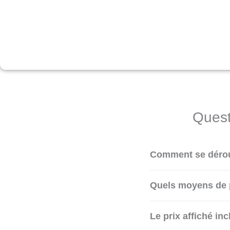
Quest
Comment se déroul
Quels moyens de 
Le prix affiché incl