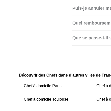
Puis-je annuler m
Quel remboursemen
Que se passe-t-il s
Découvrir des Chefs dans d'autres villes de Fran
Chef à domicile Paris
Chef à d
Chef à domicile Toulouse
Chef à 