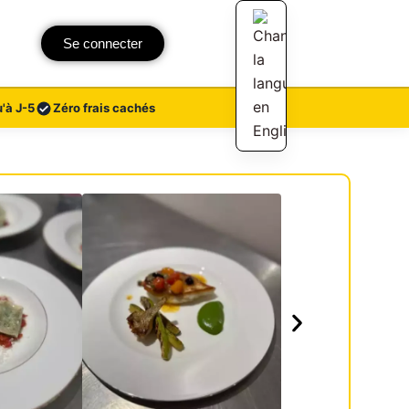
Se connecter
'à J-5
Zéro frais cachés