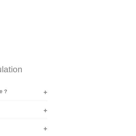
lation
e ?