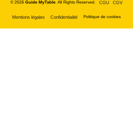
© 2026
Guide MyTable
. All Rights Reserved.
CGU
CGV
Politique de cookies
Mentions légales
Confidentialité