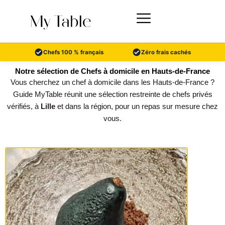
Aller
au
contenu
Chefs 100 % français
Zéro frais cachés
Notre sélection de Chefs à domicile en Hauts-de-France
Vous cherchez un chef à domicile dans les Hauts-de-France ?
Guide MyTable réunit une sélection restreinte de chefs privés
vérifiés, à
Lille
et dans la région, pour un repas sur mesure chez
vous.