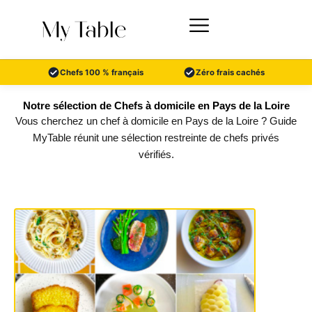
Aller
au
contenu
Chefs 100 % français
Zéro frais cachés
Notre sélection de Chefs à domicile en Pays de la Loire
Vous cherchez un chef à domicile en Pays de la Loire ? Guide
MyTable réunit une sélection restreinte de chefs privés
vérifiés.