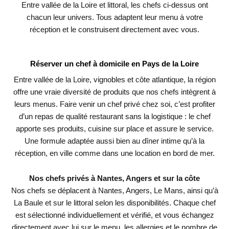
Entre vallée de la Loire et littoral, les chefs ci-dessus ont
chacun leur univers. Tous adaptent leur menu à votre
réception et le construisent directement avec vous.
Réserver un chef à domicile en Pays de la Loire
Entre vallée de la Loire, vignobles et côte atlantique, la région
offre une vraie diversité de produits que nos chefs intègrent à
leurs menus. Faire venir un chef privé chez soi, c’est profiter
d’un repas de qualité restaurant sans la logistique : le chef
apporte ses produits, cuisine sur place et assure le service.
Une formule adaptée aussi bien au dîner intime qu’à la
réception, en ville comme dans une location en bord de mer.
Nos chefs privés à Nantes, Angers et sur la côte
Nos chefs se déplacent à Nantes, Angers, Le Mans, ainsi qu’à
La Baule et sur le littoral selon les disponibilités. Chaque chef
est sélectionné individuellement et vérifié, et vous échangez
directement avec lui sur le menu, les allergies et le nombre de