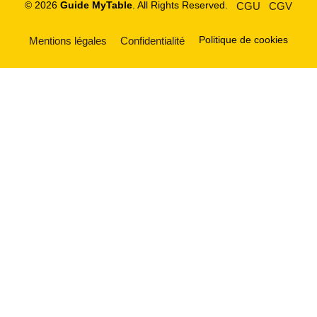
© 2026
Guide MyTable
. All Rights Reserved.
CGU
CGV
Politique de cookies
Mentions légales
Confidentialité