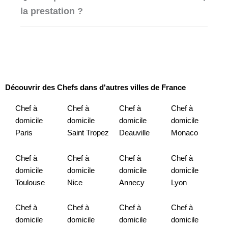
la prestation ?
Découvrir des Chefs dans d'autres villes de France
Chef à
Chef à
Chef à
Chef à
domicile
domicile
domicile
domicile
Paris
Saint Tropez
Deauville
Monaco
Chef à
Chef à
Chef à
Chef à
domicile
domicile
domicile
domicile
Toulouse
Nice
Annecy
Lyon
Chef à
Chef à
Chef à
Chef à
domicile
domicile
domicile
domicile