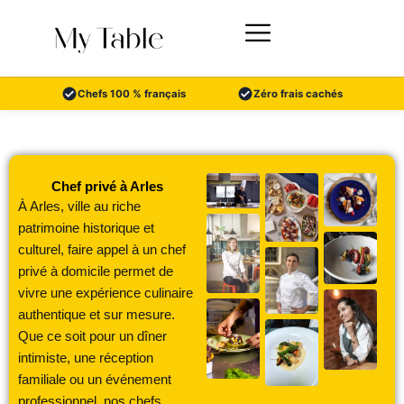
Aller
au
contenu
Chefs 100 % français
Zéro frais cachés
Chef privé à Arles
À Arles, ville au riche
patrimoine historique et
culturel, faire appel à un chef
privé à domicile permet de
vivre une expérience culinaire
authentique et sur mesure.
Que ce soit pour un dîner
intimiste, une réception
familiale ou un événement
professionnel, nos chefs