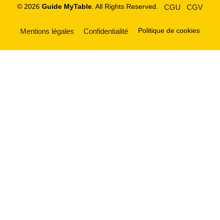
© 2026
Guide MyTable
. All Rights Reserved.
CGU
CGV
Politique de cookies
Mentions légales
Confidentialité