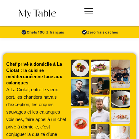
Aller
au
contenu
Chefs 100 % français
Zéro frais cachés
Chef privé à domicile à La
Ciotat : la cuisine
méditerranéenne face aux
calanques
À La Ciotat, entre le vieux
port, les chantiers navals
d’exception, les criques
sauvages et les calanques
voisines, faire appel à un chef
privé à domicile, c’est
conjuguer la qualité d’une