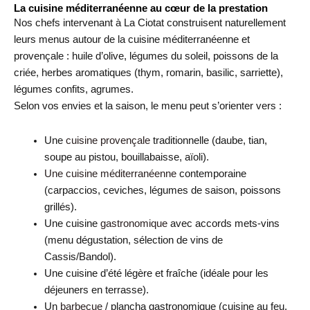
La cuisine méditerranéenne au cœur de la prestation
Nos chefs intervenant à La Ciotat construisent naturellement
leurs menus autour de la cuisine méditerranéenne et
provençale : huile d’olive, légumes du soleil, poissons de la
criée, herbes aromatiques (thym, romarin, basilic, sarriette),
légumes confits, agrumes.
Selon vos envies et la saison, le menu peut s’orienter vers :
Une
cuisine provençale
traditionnelle (daube, tian,
soupe au pistou, bouillabaisse, aïoli).
Une cuisine méditerranéenne
contemporaine
(carpaccios, ceviches, légumes de saison, poissons
grillés).
Une cuisine
gastronomique
avec accords mets-vins
(menu dégustation, sélection de vins de
Cassis/Bandol).
Une cuisine d’été légère et fraîche (idéale pour les
déjeuners en terrasse).
Un
barbecue
/ plancha gastronomique (cuisine au feu,