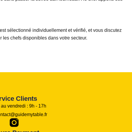
 sélectionné individuellement et vérifié, et vous discutez
r les chefs disponibles dans votre secteur.
rvice Clients
 au vendredi : 9h - 17h
ontact@guidemytable.fr
S
o