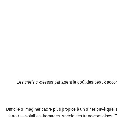
Les chefs ci-dessus partagent le goût des beaux accor
Difficile d’imaginer cadre plus propice à un dîner privé que
terroir — volailles, fromages, spécialités franc-comtoises. 