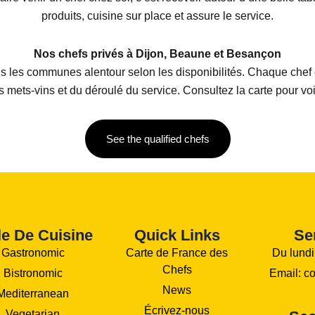
produits, cuisine sur place et assure le service.
Nos chefs privés à Dijon, Beaune et Besançon
les communes alentour selon les disponibilités. Chaque chef est
mets-vins et du déroulé du service. Consultez la carte pour voi
See the qualified chefs
le De Cuisine
Quick Links
Se
Gastronomic
Carte de France des
Du lundi
Chefs
Bistronomic
Email: c
News
Mediterranean
Écrivez-nous
Vegetarian