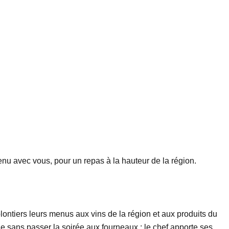
nu avec vous, pour un repas à la hauteur de la région.
lontiers leurs menus aux vins de la région et aux produits du
ble sans passer la soirée aux fourneaux : le chef apporte ses