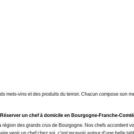
ds mets-vins et des produits du terroir. Chacun compose son me
Réserver un chef à domicile en Bourgogne-Franche-Comté
 la région des grands crus de Bourgogne. Nos chefs accordent vo
Faire venir un chef chez soi, c’est recevoir autour d’une belle ta