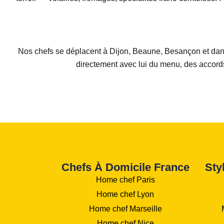
Nos chefs se déplacent à Dijon, Beaune, Besançon et dans 
directement avec lui du menu, des accords 
Chefs À Domicile France
Sty
Home chef Paris
Home chef Lyon
Home chef Marseille
Home chef Nice