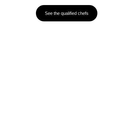
See the qualified chefs