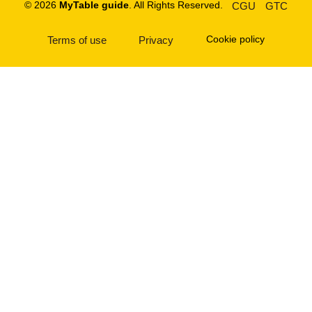
© 2026
MyTable guide
. All Rights Reserved.
CGU
GTC
Cookie policy
Terms of use
Privacy