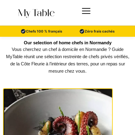
Skip
to
content
Chefs 100 % français
Zéro frais cachés
Our selection of home chefs in Normandy
Vous cherchez un chef à domicile en Normandie ? Guide
MyTable réunit une sélection restreinte de chefs privés vérifiés,
de la Côte Fleurie à l’intérieur des terres, pour un repas sur
mesure chez vous.