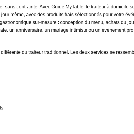
 sans contrainte. Avec Guide MyTable, le traiteur à domicile se r
e jour même, avec des produits frais sélectionnés pour votre év
ce gastronomique sur-mesure : conception du menu, achats du jour
iale, un anniversaire, un mariage intimiste ou un événement pro
 différente du traiteur traditionnel. Les deux services se ressemb
ds