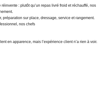
éinvente : plutôt qu’un repas livré froid et réchauffé, nos
énement.
, préparation sur place, dressage, service et rangement.
fessionnel, nos chefs
lent en apparence, mais l’expérience client n’a rien à voir.