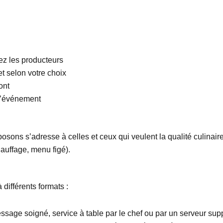
hez les producteurs
et selon votre choix
ont
 l’événement
sons s’adresse à celles et ceux qui veulent la qualité culinaire 
hauffage, menu figé).
 différents formats :
essage soigné, service à table par le chef ou par un serveur sup