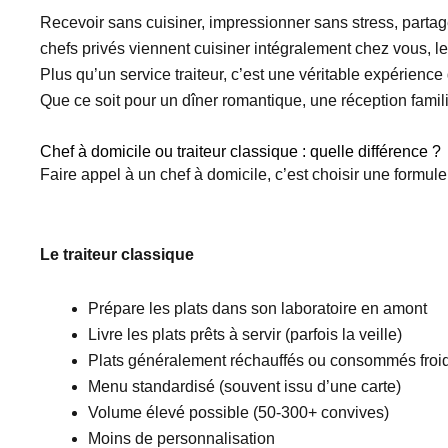
Recevoir sans cuisiner, impressionner sans stress, partager
chefs privés viennent cuisiner intégralement chez vous, l
Plus qu’un service traiteur, c’est une véritable expérien
Que ce soit pour un dîner romantique, une réception famil
Chef à domicile ou traiteur classique : quelle différence ?
Faire appel à un chef à domicile, c’est choisir une formule
Le traiteur classique
Prépare les plats dans son laboratoire en amont
Livre les plats prêts à servir (parfois la veille)
Plats généralement réchauffés ou consommés froi
Menu standardisé (souvent issu d’une carte)
Volume élevé possible (50-300+ convives)
Moins de personnalisation