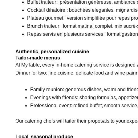
Buffet traiteur : présentation généreuse, ambiance 
Cocktail dînatoire : bouchées élégantes, mignardis
Plateau gourmet : version simplifiée pour repas prof
Brunch traiteur : format matinal complet, mix sucré-
Repas servis en plusieurs services : format gastro
Authentic, personalized cuisine
Tailor-made menus
At MyTable, every in-home catering service is designed 
Dinner for two: fine cuisine, delicate food and wine pairin
Family reunion: generous dishes, warm and frien
Evenings with friends: sharing formulas, appetizer
Professional event: refined buffet, smooth service
Our catering chefs will tailor their proposals to your exp
Local, seasonal produce