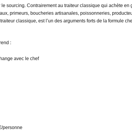
le sourcing. Contrairement au traiteur classique qui achète en g
ux, primeurs, boucheries artisanales, poissonneries, producteu
traiteur classique, est l’un des arguments forts de la formule che
rend :
hange avec le chef
€/personne