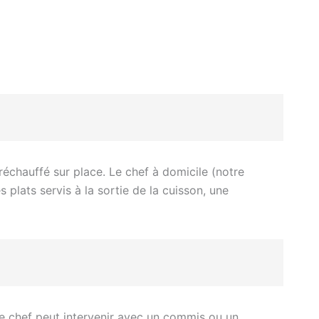
t réchauffé sur place. Le chef à domicile (notre
 plats servis à la sortie de la cuisson, une
 le chef peut intervenir avec un commis ou un