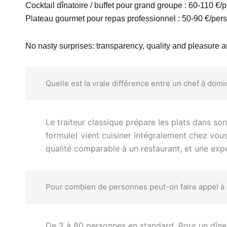
Cocktail dînatoire / buffet pour grand groupe : 60-110 €
Plateau gourmet pour repas professionnel : 50-90 €/per
No nasty surprises: transparency, quality and pleasure 
Quelle est la vraie différence entre un chef à domic
Le traiteur classique prépare les plats dans son 
formule) vient cuisiner intégralement chez vous
qualité comparable à un restaurant, et une exp
Pour combien de personnes peut-on faire appel à u
De 2 à 80 personnes en standard. Pour un dîner 